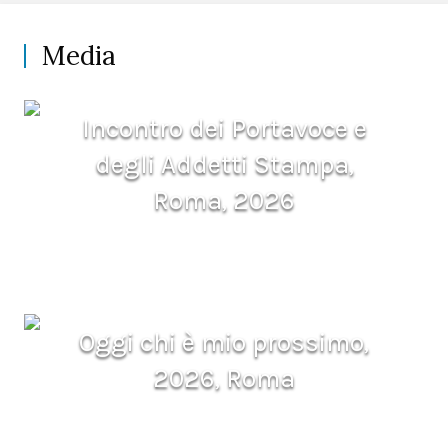
Media
Incontro dei Portavoce e
degli Addetti Stampa,
Roma, 2026
Oggi chi è mio prossimo,
2026, Roma