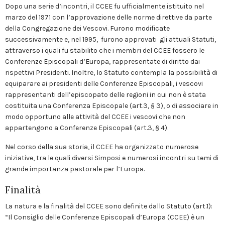
Dopo una serie d’incontri, il CCEE fu ufficialmente istituito nel
marzo del 1971 con l’approvazione delle norme direttive da parte
della Congregazione dei Vescovi. Furono modificate
successivamente e, nel 1995, furono approvati gli attuali Statuti,
attraverso i quali fu stabilito che i membri del CCEE fossero le
Conferenze Episcopali d’Europa, rappresentate di diritto dai
rispettivi Presidenti. Inoltre, lo Statuto contempla la possibilità di
equiparare ai presidenti delle Conferenze Episcopali, i vescovi
rappresentanti dell’episcopato delle regioni in cui non è stata
costituita una Conferenza Episcopale (art.3, § 3), o di associare in
modo opportuno alle attività del CCEE i vescovi che non
appartengono a Conferenze Episcopali (art.3, § 4).
Nel corso della sua storia, il CCEE ha organizzato numerose
iniziative, tra le quali diversi Simposi e numerosi incontri su temi di
grande importanza pastorale per l’Europa.
Finalità
La natura e la finalità del CCEE sono definite dallo Statuto (art.1):
“Il Consiglio delle Conferenze Episcopali d’Europa (CCEE) è un