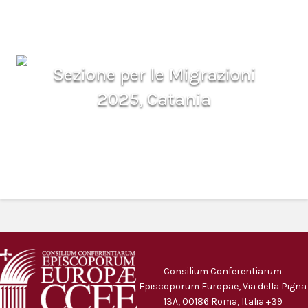
Sezione per le Migrazioni
2025, Catania
Consilium Conferentiarum
Episcoporum Europae, Via della Pigna
13A, 00186 Roma, Italia +39