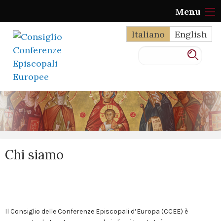
Skip
Menu
to
content
Italiano
English
Chi siamo
Il Consiglio delle Conferenze Episcopali d’Europa (CCEE) è